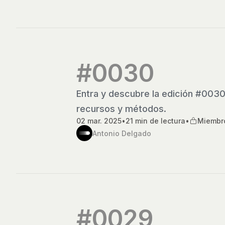
#0030
Entra y descubre la edición #0030
recursos y métodos.
02 mar. 2025
•
21 min de lectura
•
Miembr
Antonio Delgado
#0029