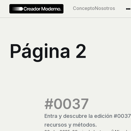
Concepto
Nosotros
Página 2
#0037
Entra y descubre la edición #0037
recursos y métodos.