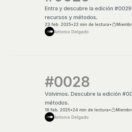
Entra y descubre la edición #0029
recursos y métodos.
23 feb. 2025
•
22 min de lectura
•
Miembr
Antonio Delgado
#0028
Volvimos. Descubre la edición #00
métodos.
16 feb. 2025
•
24 min de lectura
•
Miembr
Antonio Delgado