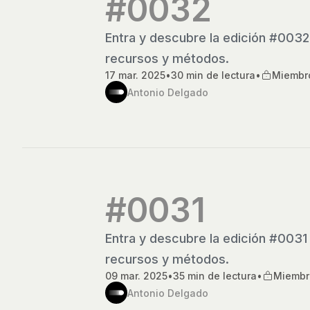
#0032
Entra y descubre la edición #0032
recursos y métodos.
17 mar. 2025
•
30 min de lectura
•
Miembr
Antonio Delgado
#0031
Entra y descubre la edición #0031
recursos y métodos.
09 mar. 2025
•
35 min de lectura
•
Miembr
Antonio Delgado