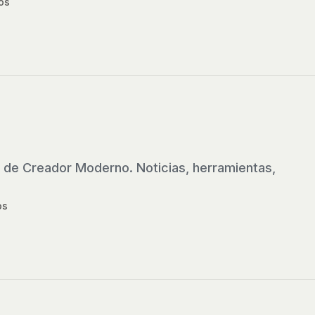
os
 de Creador Moderno. Noticias, herramientas,
os