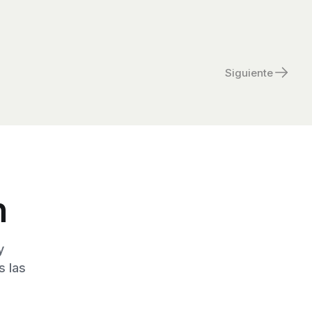
Siguiente
n
y
s las