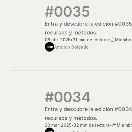
#0035
Entra y descubre la edición #0035
recursos y métodos.
06 abr. 2025
•
31 min de lectura
•
Miembr
Antonio Delgado
#0034
Entra y descubre la edición #0034
recursos y métodos.
30 mar. 2025
•
32 min de lectura
•
Miembr