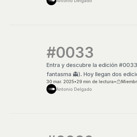
Antonio Delgado
#0033
Entra y descubre la edición #00
fantasma 👻). Hoy llegan dos edic
30 mar. 2025
•
29 min de lectura
•
Miembr
Antonio Delgado